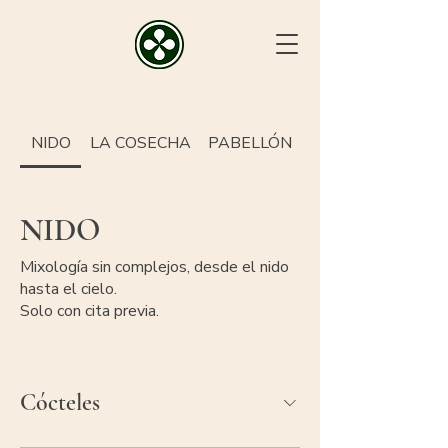
NIDO
LA COSECHA
PABELLÓN
NIDO
Mixología sin complejos, desde el nido
hasta el cielo.
Solo con cita previa.
Cócteles