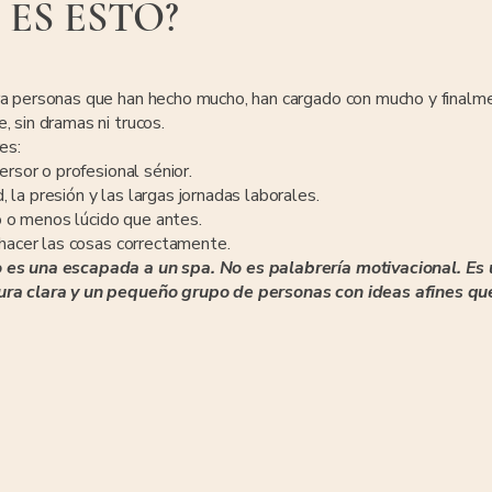
 ES ESTO?
ra personas que han hecho mucho, han cargado con mucho y finalm
, sin dramas ni trucos.
es:
ersor o profesional sénior.
la presión y las largas jornadas laborales.
 o menos lúcido que antes.
 hacer las cosas correctamente.
 es una escapada a un spa. No es palabrería motivacional. Es
tura clara y un pequeño grupo de personas con ideas afines q