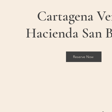
Cartagena Ve
Hacienda San B
Reserve Now