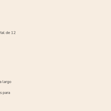
otal de 12
a largo
s para