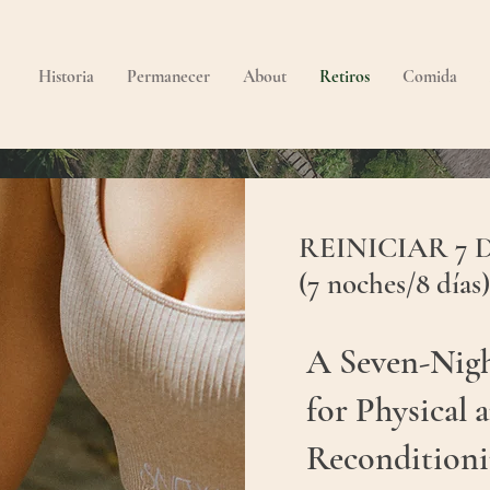
Historia
Permanecer
About
Retiros
Comida
REINICIAR 7 
(7 noches/8 días)
A Seven-Nig
for Physical 
Recondition