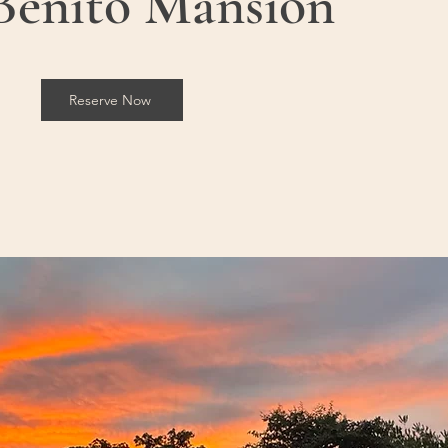
Benito Mansion
Reserve Now