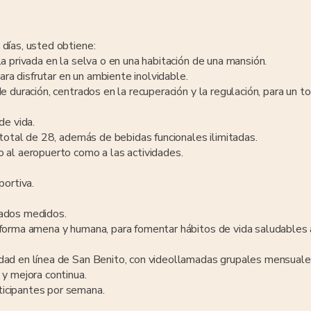
días, usted obtiene:
a privada en la selva o en una habitación de una mansión.
para disfrutar en un ambiente inolvidable.
e duración, centrados en la recuperación y la regulación, para un t
de vida.
 total de 28, además de bebidas funcionales ilimitadas.
 al aeropuerto como a las actividades.
.
portiva.
tados medidos.
 forma amena y humana, para fomentar hábitos de vida saludables 
dad en línea de San Benito, con videollamadas grupales mensuale
 y mejora continua.
icipantes por semana.