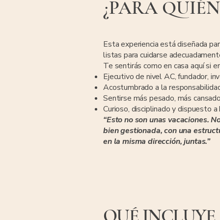
¿PARA QUIÉN
Esta experiencia está diseñada pa
listas para cuidarse adecuadamente
Te sentirás como en casa aquí si er
Ejecutivo de nivel AC, fundador, inv
Acostumbrado a la responsabilidad, 
Sentirse más pesado, más cansado
Curioso, disciplinado y dispuesto a
“Esto no son unas vacaciones. No
bien gestionada, con una estruc
en la misma dirección, juntas.”
QUÉ INCLUYE