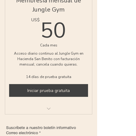
Membresía mensual de
Jungle Gym
50US$
50
US$
Cada mes
Acceso diario continuo al Jungle Gym en
Hacienda San Benito con facturación
mensual; cancela cuando quieras.
14 días de prueba gratuita
Iniciar prueba gratuita
Acceso mensual ilimitado
Suscríbete a nuestro boletín informativo
Reserva prioritaria
Correo electrónico
*