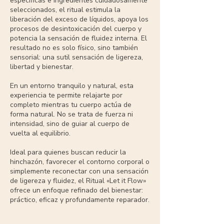
específicas e ingredientes cuidadosamente
seleccionados, el ritual estimula la
liberación del exceso de líquidos, apoya los
procesos de desintoxicación del cuerpo y
potencia la sensación de fluidez interna. El
resultado no es solo físico, sino también
sensorial: una sutil sensación de ligereza,
libertad y bienestar.
En un entorno tranquilo y natural, esta
experiencia te permite relajarte por
completo mientras tu cuerpo actúa de
forma natural. No se trata de fuerza ni
intensidad, sino de guiar al cuerpo de
vuelta al equilibrio.
Ideal para quienes buscan reducir la
hinchazón, favorecer el contorno corporal o
simplemente reconectar con una sensación
de ligereza y fluidez, el Ritual «Let it Flow»
ofrece un enfoque refinado del bienestar:
práctico, eficaz y profundamente reparador.