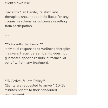
client’s own risk
Hacienda San Benito, its staff, and
therapists shall not be held liable for any
injuries, reactions, or outcomes resulting
from participation.
---
**5. Results Disclaimer**
Individual responses to wellness therapies
may vary. Hacienda San Benito does not
guarantee specific results, outcomes, or
benefits from any treatment.
---
**6. Arrival & Late Policy**
Clients are requested to arrive **10–15
minutes prior** to their scheduled
appointment.
Late arrivals may result in a shortened