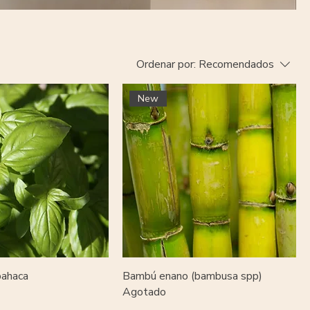
Ordenar por:
Recomendados
New
bahaca
Bambú enano (bambusa spp)
Agotado