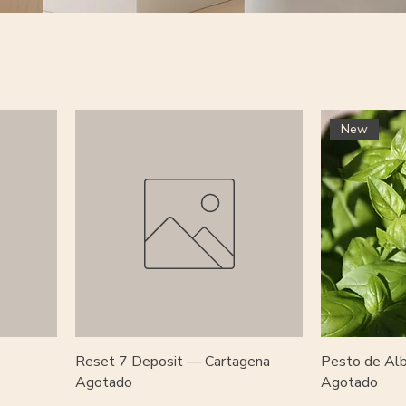
New
Reset 7 Deposit — Cartagena
Pesto de Al
Agotado
Agotado