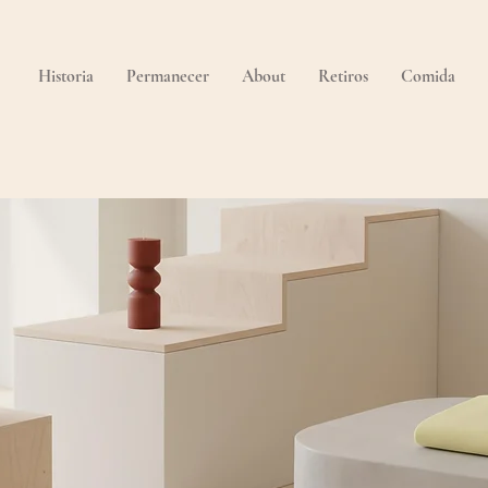
Historia
Permanecer
About
Retiros
Comida