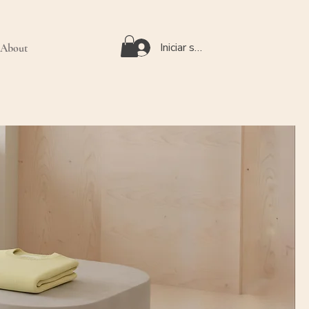
Iniciar sesión
About